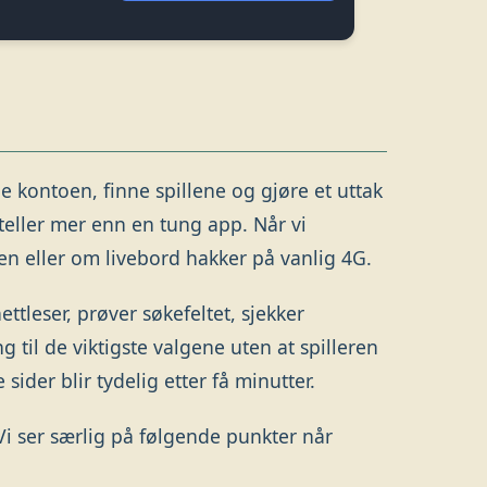
ne kontoen, finne spillene og gjøre et uttak
t teller mer enn en tung app. Når vi
n eller om livebord hakker på vanlig 4G.
tleser, prøver søkefeltet, sjekker
 til de viktigste valgene uten at spilleren
sider blir tydelig etter få minutter.
 Vi ser særlig på følgende punkter når