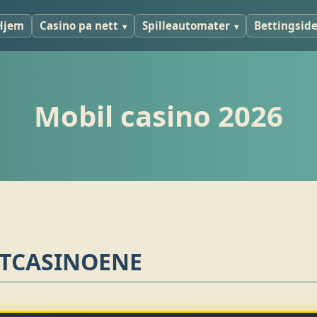
Hjem
Casino pa nett
Spilleautomater
Bettingside
Mobil casino 2026
TTCASINOENE