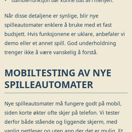
Gamble-funksjon bør kunne slås av i menyen.
Når disse detaljene er synlige, blir nye
spilleautomater enklere å bruke med et fast
budsjett. Hvis funksjonene er uklare, anbefaler vi
demo eller et annet spill. God underholdning
trenger ikke å være vanskelig å forstå.
MOBILTESTING AV NYE
SPILLEAUTOMATER
Nye spilleautomater må fungere godt på mobil,
siden korte økter ofte skjer på telefon. Vi tester
derfor både stående og liggende skjerm, med
vanlig nettleser og uten app der det er mulig. Et