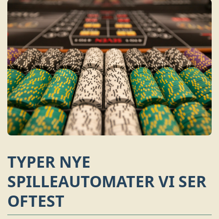
TYPER NYE
SPILLEAUTOMATER VI SER
OFTEST