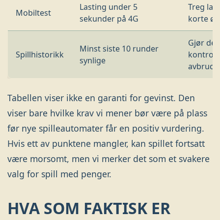
Lasting under 5
Treg las
Mobiltest
sekunder på 4G
korte øk
Gjør det
Minst siste 10 runder
Spillhistorikk
kontroll
synlige
avbrudd
Tabellen viser ikke en garanti for gevinst. Den
viser bare hvilke krav vi mener bør være på plass
før nye spilleautomater får en positiv vurdering.
Hvis ett av punktene mangler, kan spillet fortsatt
være morsomt, men vi merker det som et svakere
valg for spill med penger.
HVA SOM FAKTISK ER