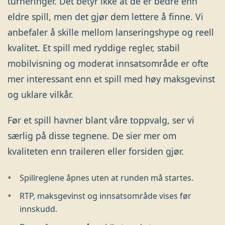
turneringer. Det betyr ikke at de er bedre enn
eldre spill, men det gjør dem lettere å finne. Vi
anbefaler å skille mellom lanseringshype og reell
kvalitet. Et spill med ryddige regler, stabil
mobilvisning og moderat innsatsområde er ofte
mer interessant enn et spill med høy maksgevinst
og uklare vilkår.
Før et spill havner blant våre toppvalg, ser vi
særlig på disse tegnene. De sier mer om
kvaliteten enn traileren eller forsiden gjør.
Spillreglene åpnes uten at runden må startes.
RTP, maksgevinst og innsatsområde vises før
innskudd.