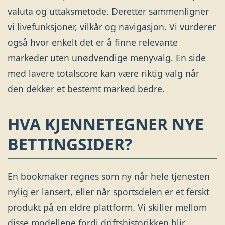
valuta og uttaksmetode. Deretter sammenligner
vi livefunksjoner, vilkår og navigasjon. Vi vurderer
også hvor enkelt det er å finne relevante
markeder uten unødvendige menyvalg. En side
med lavere totalscore kan være riktig valg når
den dekker et bestemt marked bedre.
HVA KJENNETEGNER NYE
BETTINGSIDER?
En bookmaker regnes som ny når hele tjenesten
nylig er lansert, eller når sportsdelen er et ferskt
produkt på en eldre plattform. Vi skiller mellom
disse modellene fordi driftshistorikken blir