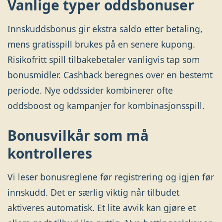
Vanlige typer oddsbonuser
Innskuddsbonus gir ekstra saldo etter betaling,
mens gratisspill brukes på en senere kupong.
Risikofritt spill tilbakebetaler vanligvis tap som
bonusmidler. Cashback beregnes over en bestemt
periode. Nye oddssider kombinerer ofte
oddsboost og kampanjer for kombinasjonsspill.
Bonusvilkår som må
kontrolleres
Vi leser bonusreglene før registrering og igjen før
innskudd. Det er særlig viktig når tilbudet
aktiveres automatisk. Et lite avvik kan gjøre et