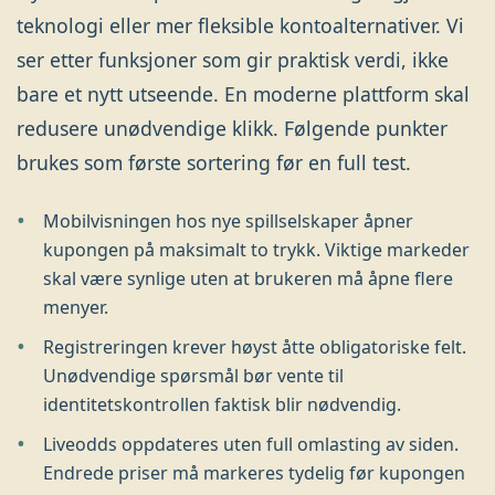
teknologi eller mer fleksible kontoalternativer. Vi
ser etter funksjoner som gir praktisk verdi, ikke
bare et nytt utseende. En moderne plattform skal
redusere unødvendige klikk. Følgende punkter
brukes som første sortering før en full test.
Mobilvisningen hos nye spillselskaper åpner
kupongen på maksimalt to trykk. Viktige markeder
skal være synlige uten at brukeren må åpne flere
menyer.
Registreringen krever høyst åtte obligatoriske felt.
Unødvendige spørsmål bør vente til
identitetskontrollen faktisk blir nødvendig.
Liveodds oppdateres uten full omlasting av siden.
Endrede priser må markeres tydelig før kupongen