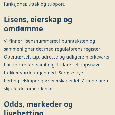
funksjoner, uttak og support.
Lisens, eierskap og
omdømme
Vi finner lisensnummeret i bunnteksten og
sammenligner det med regulatorens register.
Operatørselskap, adresse og tidligere merkevarer
blir kontrollert samtidig. Uklare selskapsnavn
trekker vurderingen ned. Seriøse nye
bettingselskaper gjør eierskapet lett å finne uten
skjulte dokumentlenker.
Odds, markeder og
livebetting