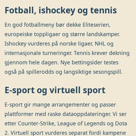
Fotball, ishockey og tennis
En god fotballmeny bør dekke Eliteserien,
europeiske toppligaer og større landskamper.
Ishockey vurderes på norske ligaer, NHL og
internasjonale turneringer. Tennis krever dekning
gjennom hele dagen. Nye bettingsider testes
også på spillerodds og langsiktige sesongspill.
E-sport og virtuell sport
E-sport gir mange arrangementer og passer
plattformer med raske dataoppdateringer. Vi ser
etter Counter-Strike, League of Legends og Dota
2. Virtuell sport vurderes separat fordi kampene