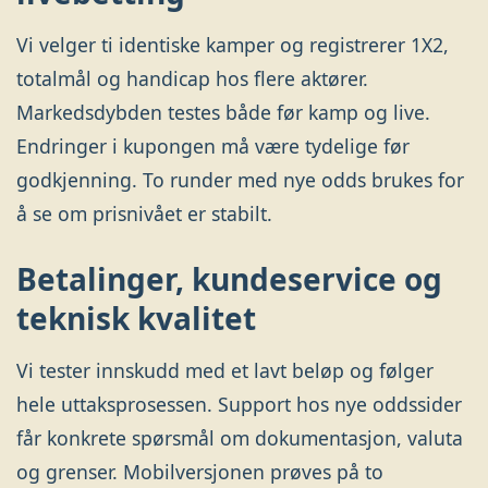
Vi velger ti identiske kamper og registrerer 1X2,
totalmål og handicap hos flere aktører.
Markedsdybden testes både før kamp og live.
Endringer i kupongen må være tydelige før
godkjenning. To runder med nye odds brukes for
å se om prisnivået er stabilt.
Betalinger, kundeservice og
teknisk kvalitet
Vi tester innskudd med et lavt beløp og følger
hele uttaksprosessen. Support hos nye oddssider
får konkrete spørsmål om dokumentasjon, valuta
og grenser. Mobilversjonen prøves på to